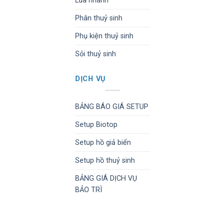
Lũa nhánh
Phân thuỷ sinh
Phụ kiện thuỷ sinh
Sỏi thuỷ sinh
DỊCH VỤ
BẢNG BÁO GIÁ SETUP
Setup Biotop
Setup hồ giả biển
Setup hồ thuỷ sinh
BẢNG GIÁ DỊCH VỤ
BẢO TRÌ