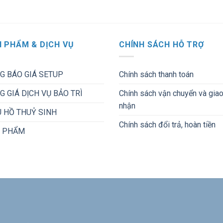
 PHẨM & DỊCH VỤ
CHÍNH SÁCH HỖ TRỢ
G BÁO GIÁ SETUP
Chính sách thanh toán
G GIÁ DỊCH VỤ BẢO TRÌ
Chính sách vận chuyển và gia
nhận
 HỒ THUỶ SINH
Chính sách đổi trả, hoàn tiền
 PHẨM