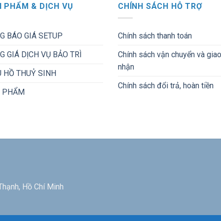
 PHẨM & DỊCH VỤ
CHÍNH SÁCH HỖ TRỢ
G BÁO GIÁ SETUP
Chính sách thanh toán
G GIÁ DỊCH VỤ BẢO TRÌ
Chính sách vận chuyển và gia
nhận
 HỒ THUỶ SINH
Chính sách đổi trả, hoàn tiền
 PHẨM
Thạnh, Hồ Chí Minh