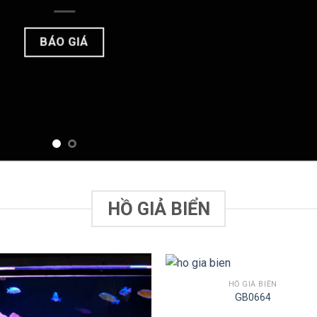
BÁO GIÁ
HỒ GIẢ BIỂN
HỒ GIẢ BIỂN
GB0664