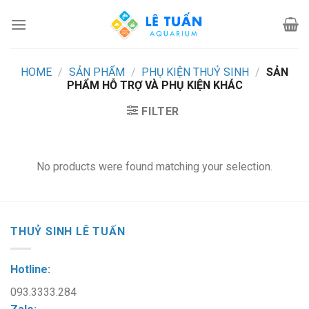
Skip
to
content
HOME
/
SẢN PHẨM
/
PHỤ KIỆN THUỶ SINH
/
SẢN
PHẨM HỖ TRỢ VÀ PHỤ KIỆN KHÁC
FILTER
No products were found matching your selection.
THUỶ SINH LÊ TUẤN
Hotline:
093.3333.284