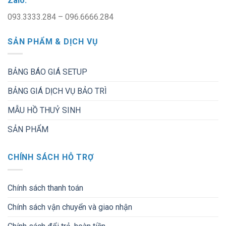
Zalo:
093.3333.284 – 096.6666.284
SẢN PHẨM & DỊCH VỤ
BẢNG BÁO GIÁ SETUP
BẢNG GIÁ DỊCH VỤ BẢO TRÌ
MẪU HỒ THUỶ SINH
SẢN PHẨM
CHÍNH SÁCH HỖ TRỢ
Chính sách thanh toán
Chính sách vận chuyển và giao nhận