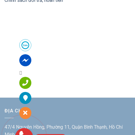
Chính sách đổi trả, hoàn tiền
ĐỊA CHỈ:
47/4 Nguyên Hồng, Phường 11, Quận Bình Thạnh, Hồ Chí
Minh