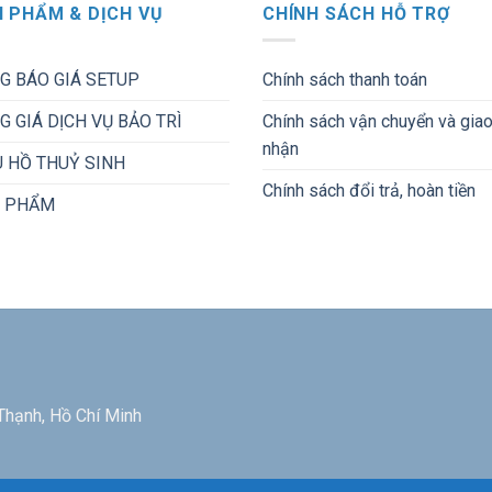
 PHẨM & DỊCH VỤ
CHÍNH SÁCH HỖ TRỢ
G BÁO GIÁ SETUP
Chính sách thanh toán
G GIÁ DỊCH VỤ BẢO TRÌ
Chính sách vận chuyển và gia
nhận
 HỒ THUỶ SINH
Chính sách đổi trả, hoàn tiền
 PHẨM
Thạnh, Hồ Chí Minh