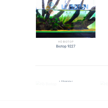
HỒ BIOTOP
Biotop 9227
HỒ BIOTOP
1 PRODUCT