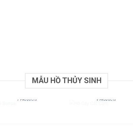
MẪU HỒ THỦY SINH
HỒ BONSAI
HỒ CÂY CẮT CẮM
7 PRODUCTS
9 PRODUCTS