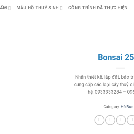
HẨM
MẪU HỒ THUỶ SINH
CÔNG TRÌNH ĐÃ THỰC HIỆN
Bonsai 2
Nhận thiết kế, lắp đặt, bảo tr
cung cấp các loại cây thuỷ si
hệ: 0933333284 – 0
Category:
Hồ Bon