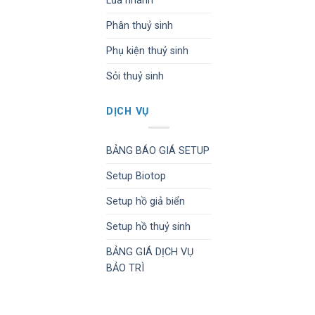
Lũa nhánh
Phân thuỷ sinh
Phụ kiện thuỷ sinh
Sỏi thuỷ sinh
DỊCH VỤ
BẢNG BÁO GIÁ SETUP
Setup Biotop
Setup hồ giả biển
Setup hồ thuỷ sinh
BẢNG GIÁ DỊCH VỤ
BẢO TRÌ