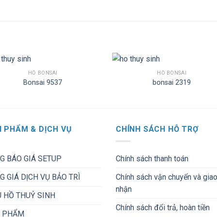
HỒ BONSAI
HỒ BONSAI
Bonsai 9537
bonsai 2319
 PHẨM & DỊCH VỤ
CHÍNH SÁCH HỖ TRỢ
G BÁO GIÁ SETUP
Chính sách thanh toán
G GIÁ DỊCH VỤ BẢO TRÌ
Chính sách vận chuyển và gia
nhận
 HỒ THUỶ SINH
Chính sách đổi trả, hoàn tiền
 PHẨM